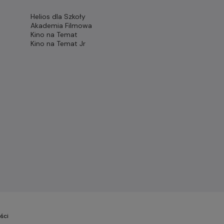
Helios dla Szkoły
Akademia Filmowa
Kino na Temat
Kino na Temat Jr
ści