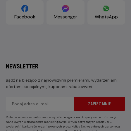
Facebook
Messenger
WhatsApp
NEWSLETTER
Bądź na bieżąco z najnowszymi premierami, wydarzeniami i
ofertami specjalnymi, kuponami rabatowymi
ZAPISZ MNIE
Podanie adresu e-mail oznacza wyrażenie zgody na otrzymywanie informacji
handlowych o charakterze marketingowym, w tym dotyczących repertuaru,
wydarzeń i konkursów organizowanych przez Helios S.A. wysyłanych za pomocą