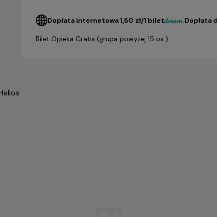
Dopłata internetowa 1,50 zł/1 bilet
Dopłata d
Bilet Opieka Gratis (grupa powyżej 15 os.)