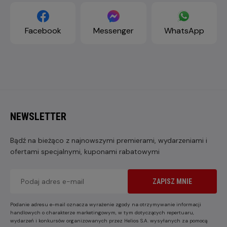
Facebook
Messenger
WhatsApp
NEWSLETTER
Bądź na bieżąco z najnowszymi premierami, wydarzeniami i
ofertami specjalnymi, kuponami rabatowymi
ZAPISZ MNIE
Podanie adresu e-mail oznacza wyrażenie zgody na otrzymywanie informacji
handlowych o charakterze marketingowym, w tym dotyczących repertuaru,
wydarzeń i konkursów organizowanych przez Helios S.A. wysyłanych za pomocą