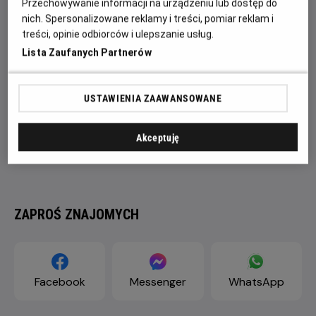
Przechowywanie informacji na urządzeniu lub dostęp do
nich. Spersonalizowane reklamy i treści, pomiar reklam i
treści, opinie odbiorców i ulepszanie usług.
Lista Zaufanych Partnerów
USTAWIENIA ZAAWANSOWANE
Akceptuję
ZAPROŚ ZNAJOMYCH
Facebook
Messenger
WhatsApp