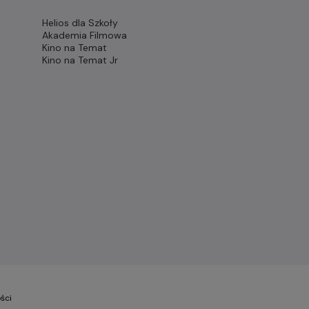
Helios dla Szkoły
Akademia Filmowa
Kino na Temat
Kino na Temat Jr
ści