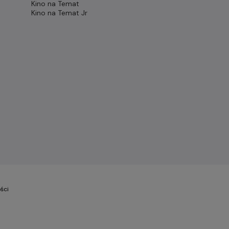
Kino na Temat
Kino na Temat Jr
ści