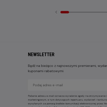
NEWSLETTER
Bądź na bieżąco z najnowszymi premierami, wydarz
kuponami rabatowymi
Podanie adresu e-mail oznacza wyrażenie zgody na otrzymywanie i
marketingowym, w tym dotyczących repertuaru, wydarzeń i konkurs
wysyłanych za pomocą środków komunikacji elektronicznej przez He