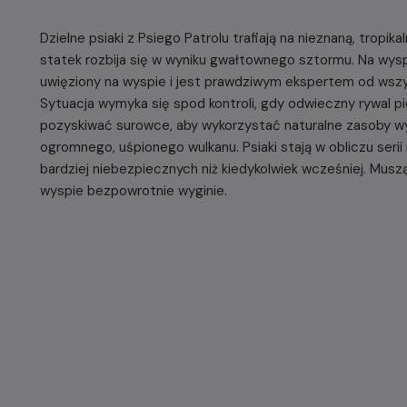
Dzielne psiaki z Psiego Patrolu trafiają na nieznaną, tropi
statek rozbija się w wyniku gwałtownego sztormu. Na wyspi
uwięziony na wyspie i jest prawdziwym ekspertem od wsz
Sytuacja wymyka się spod kontroli, gdy odwieczny rywal p
pozyskiwać surowce, aby wykorzystać naturalne zasoby w
ogromnego, uśpionego wulkanu. Psiaki stają w obliczu seri
bardziej niebezpiecznych niż kiedykolwiek wcześniej. Mu
wyspie bezpowrotnie wyginie.