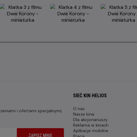
SIEĆ KIN HELIOS
O nas
eniami i ofertami specjalnymi,
Nasze kina
Dla akcjonariuszy
Reklama w kinach
Aplikacje mobilne
ZAPISZ MNIE
Praca