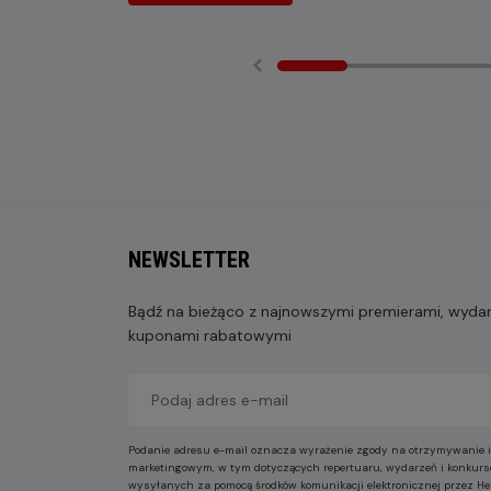
NEWSLETTER
Bądź na bieżąco z najnowszymi premierami, wydarz
kuponami rabatowymi
Podanie adresu e-mail oznacza wyrażenie zgody na otrzymywanie i
marketingowym, w tym dotyczących repertuaru, wydarzeń i konkurs
wysyłanych za pomocą środków komunikacji elektronicznej przez He