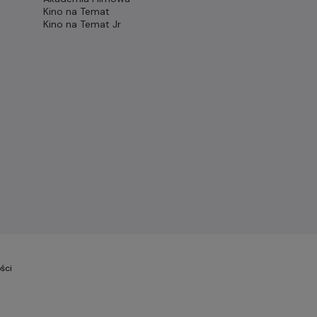
Kino na Temat
Kino na Temat Jr
ści