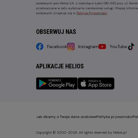
osobowych jest Helios S.A. z siedzibą w Łodzi (90-318) przy ul. Sie
przetwarzane w celu wykonania zamówionej usługi. Więcej informa
osobowych znajduje się w
Polityce Prywatności
.
OBSERWUJ NAS
Facebook
Instagram
YouTube
APLIKACJE HELIOS
Jak dbamy o Twoje dane osobowe
Polityka prywatności
Po
Copyright © 2000-2026. All rights reserved by Helios.pl