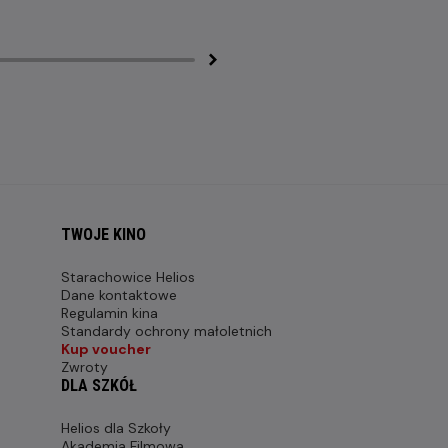
TWOJE KINO
Starachowice Helios
Dane kontaktowe
Regulamin kina
Standardy ochrony małoletnich
Kup voucher
Zwroty
DLA SZKÓŁ
Helios dla Szkoły
Akademia Filmowa