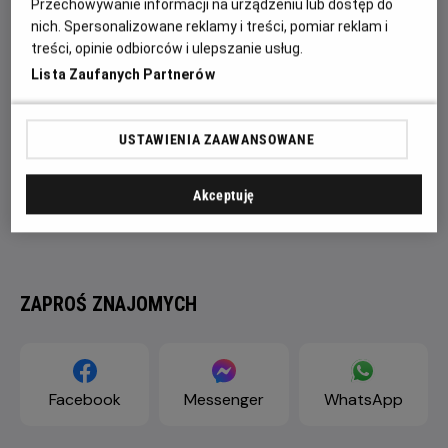
Przechowywanie informacji na urządzeniu lub dostęp do
nich. Spersonalizowane reklamy i treści, pomiar reklam i
treści, opinie odbiorców i ulepszanie usług.
Lista Zaufanych Partnerów
USTAWIENIA ZAAWANSOWANE
Akceptuję
ZAPROŚ ZNAJOMYCH
Facebook
Messenger
WhatsApp