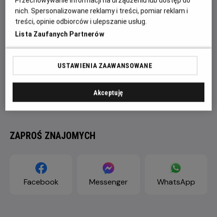
Przechowywanie informacji na urządzeniu lub dostęp do
nich. Spersonalizowane reklamy i treści, pomiar reklam i
treści, opinie odbiorców i ulepszanie usług.
Lista Zaufanych Partnerów
USTAWIENIA ZAAWANSOWANE
Akceptuję
ZAPROŚ ZNAJOMYCH
Facebook
Messenger
WhatsApp