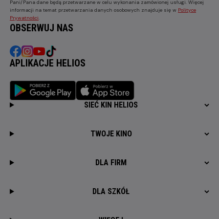
Pani/Pana dane będą przetwarzane w celu wykonania zamówionej usługi. Więcej
informacji na temat przetwarzania danych osobowych znajduje się w
Polityce
Prywatności
.
OBSERWUJ NAS
APLIKACJE HELIOS
SIEĆ KIN HELIOS
TWOJE KINO
DLA FIRM
DLA SZKÓŁ