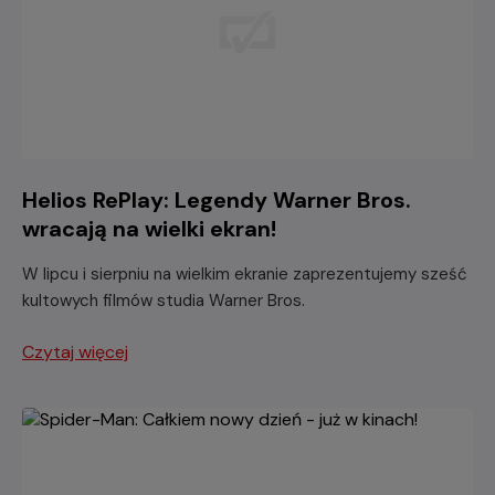
Helios RePlay: Legendy Warner Bros.
wracają na wielki ekran!
W lipcu i sierpniu na wielkim ekranie zaprezentujemy sześć
kultowych filmów studia Warner Bros.
Czytaj więcej