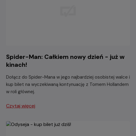
Spider-Man: Całkiem nowy dzień - już w
kinach!
Dołącz do Spider-Mana w jego najbardziej osobistej walce i
kup bilet na wyczekiwaną kontynuację z Tomem Hollandem
w roli głównej.
Czytaj więcej