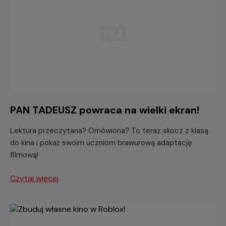
PAN TADEUSZ powraca na wielki ekran!
Lektura przeczytana? Omówiona? To teraz skocz z klasą
do kina i pokaż swoim uczniom brawurową adaptację
filmową!
Czytaj więcej