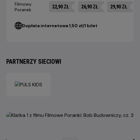
Filmowy
22,90 ZŁ
26,90 ZŁ
29,90 ZŁ
Poranek
Dopłata internetowa 1,50 zł/1 bilet
PARTNERZY SIECIOWI