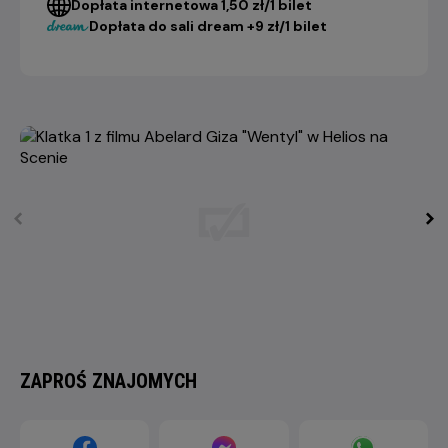
Dopłata internetowa 1,50 zł/1 bilet
Dopłata do sali dream +9 zł/1 bilet
ZAPROŚ ZNAJOMYCH