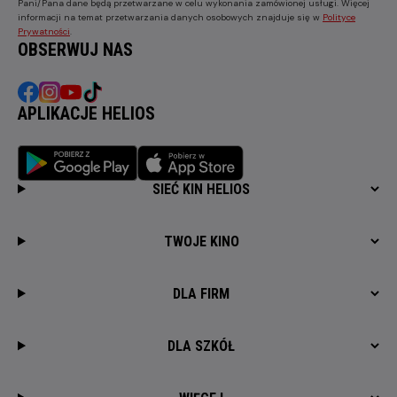
Pani/Pana dane będą przetwarzane w celu wykonania zamówionej usługi. Więcej
informacji na temat przetwarzania danych osobowych znajduje się w
Polityce
Prywatności
.
OBSERWUJ NAS
APLIKACJE HELIOS
SIEĆ KIN HELIOS
TWOJE KINO
DLA FIRM
DLA SZKÓŁ