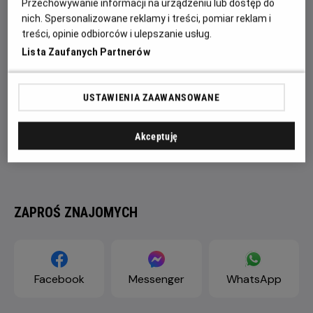
Przechowywanie informacji na urządzeniu lub dostęp do
nich. Spersonalizowane reklamy i treści, pomiar reklam i
treści, opinie odbiorców i ulepszanie usług.
Lista Zaufanych Partnerów
USTAWIENIA ZAAWANSOWANE
Akceptuję
ZAPROŚ ZNAJOMYCH
Facebook
Messenger
WhatsApp