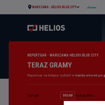
WARSZAWA -
HELIOS BLUE CITY
REPERTUAR - WARSZAWA HELIOS BLUE CITY
TERAZ GRAMY
Repertuar na kolejny tydzień w
każdy wtorek po 
Typ sali
Rodzaj filmu
DREAM