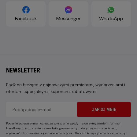
Facebook
Messenger
WhatsApp
NEWSLETTER
Bądź na bieżąco z najnowszymi premierami, wydarzeniami i
ofertami specjalnymi, kuponami rabatowymi
ZAPISZ MNIE
Podanie adresu e-mail oznacza wyrażenie zgody na otrzymywanie informacji
handlowych o charakterze marketingowym, w tym dotyczących repertuaru,
wydarzeń i konkursów organizowanych przez Helios S.A. wysyłanych za pomocą