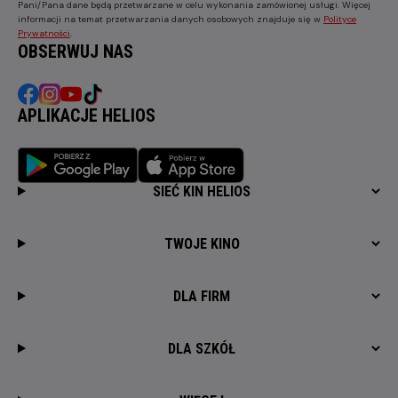
Pani/Pana dane będą przetwarzane w celu wykonania zamówionej usługi. Więcej
informacji na temat przetwarzania danych osobowych znajduje się w
Polityce
Prywatności
.
OBSERWUJ NAS
APLIKACJE HELIOS
SIEĆ KIN HELIOS
TWOJE KINO
DLA FIRM
DLA SZKÓŁ