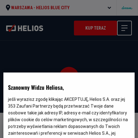
WARSZAWA -
HELIOS BLUE CITY
KUP TERAZ
Szanowny Widzu Heliosa,
jeśli wyrazisz zgodę klikając AKCEPTUJĘ, Helios S.A. oraz jej
353
Zaufani Partnerzy będą przetwarzać Twoje dane
osobowe takie jak adresy IP, adresy e-mail czy identyfikatory
plików cookie do celów marketingowych, w szczególności na
potrzeby wyświetlania reklam dopasowanych do Twoich
zainteresowań i preferencji w serwisach Helios S.A., jej