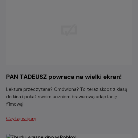
PAN TADEUSZ powraca na wielki ekran!
Lektura przeczytana? Omówiona? To teraz skocz z klasą
do kina i pokaż swoim uczniom brawurową adaptację
filmową!
Czytaj więcej