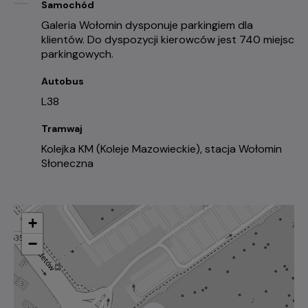
Samochód
Galeria Wołomin dysponuje parkingiem dla
klientów. Do dyspozycji kierowców jest 740 miejsc
parkingowych.
Autobus
L38
Tramwaj
Kolejka KM (Koleje Mazowieckie), stacja Wołomin
Słoneczna
+
−