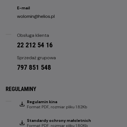
E-mail
wolomin@helios.pl
Obsługa klienta
22 212 54 16
Sprzedaż grupowa
797 851 548
REGULAMINY
Regulamin kina
Format
PDF
, rozmiar pliku 1.82Kb
Standardy ochrony małoletnich
Format
PDF
, rozmiar pliku 1.80Kb