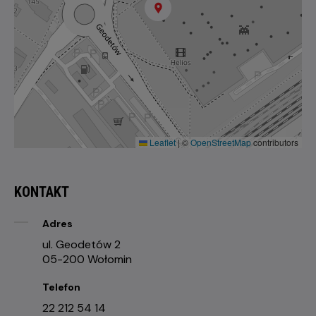
Leaflet
|
©
OpenStreetMap
contributors
KONTAKT
Adres
ul. Geodetów 2
05-200 Wołomin
Telefon
22 212 54 14