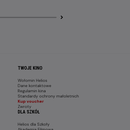
TWOJE KINO
Wołomin Helios
Dane kontaktowe
Regulamin kina
Standardy ochrony małoletnich
Kup voucher
Zwroty
DLA SZKÓŁ
Helios dla Szkoły
Akademia Filmowa