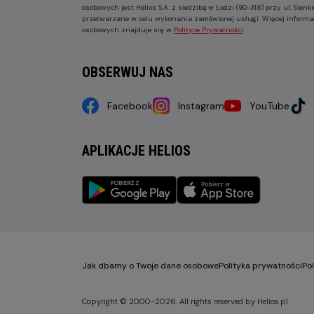
osobowych jest Helios S.A. z siedzibą w Łodzi (90-318) przy ul. Sie
przetwarzane w celu wykonania zamówionej usługi. Więcej informa
osobowych znajduje się w
Polityce Prywatności
.
OBSERWUJ NAS
Facebook
Instagram
YouTube
APLIKACJE HELIOS
Jak dbamy o Twoje dane osobowe
Polityka prywatności
Po
Copyright © 2000-2026. All rights reserved by Helios.pl