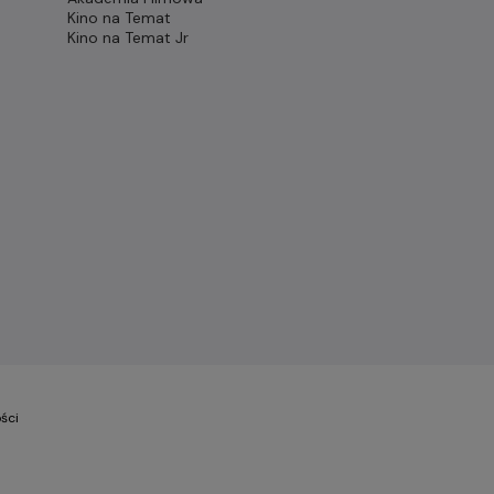
Kino na Temat
Kino na Temat Jr
ści