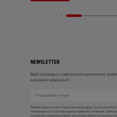
NEWSLETTER
Bądź na bieżąco z najnowszymi premierami, wydarz
kuponami rabatowymi
Podanie adresu e-mail oznacza wyrażenie zgody na otrzymywanie i
marketingowym, w tym dotyczących repertuaru, wydarzeń i konkurs
wysyłanych za pomocą środków komunikacji elektronicznej przez He