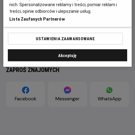
nich. Spersonalizowane reklamy i treści, pomiar reklam i
treści, opinie odbiorców i ulepszanie usług.
Lista Zaufanych Partnerów
USTAWIENIA ZAAWANSOWANE
Akceptuję
ZAPROŚ ZNAJOMYCH
Facebook
Messenger
WhatsApp