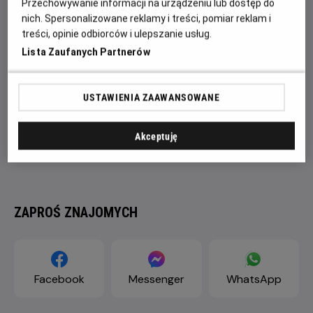
Przechowywanie informacji na urządzeniu lub dostęp do
nich. Spersonalizowane reklamy i treści, pomiar reklam i
treści, opinie odbiorców i ulepszanie usług.
Lista Zaufanych Partnerów
USTAWIENIA ZAAWANSOWANE
Akceptuję
ZAPROŚ ZNAJOMYCH
Facebook
Messenger
WhatsApp