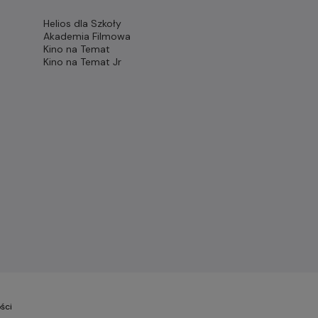
Helios dla Szkoły
Akademia Filmowa
Kino na Temat
Kino na Temat Jr
ści