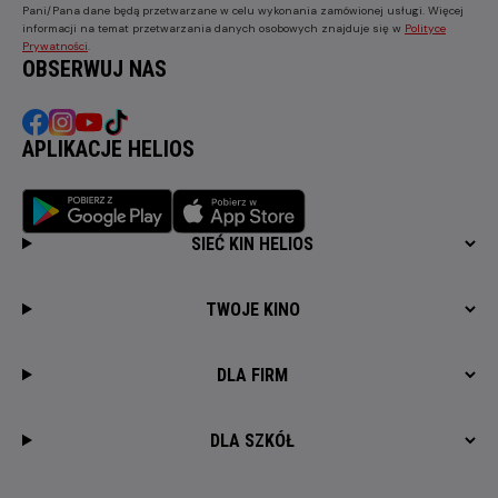
Pani/Pana dane będą przetwarzane w celu wykonania zamówionej usługi. Więcej
informacji na temat przetwarzania danych osobowych znajduje się w
Polityce
Prywatności
.
OBSERWUJ NAS
APLIKACJE HELIOS
SIEĆ KIN HELIOS
TWOJE KINO
DLA FIRM
DLA SZKÓŁ