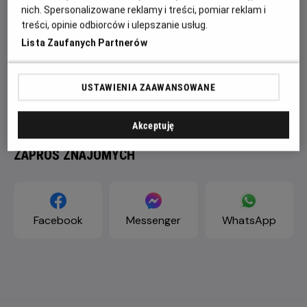
nich. Spersonalizowane reklamy i treści, pomiar reklam i
treści, opinie odbiorców i ulepszanie usług.
Lista Zaufanych Partnerów
USTAWIENIA ZAAWANSOWANE
Akceptuję
ZAPROŚ ZNAJOMYCH
Facebook
Messenger
WhatsApp