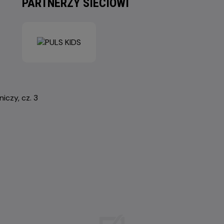
PARTNERZY SIECIOWI