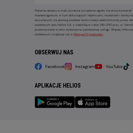
Podanie adresu e-mail oznacza wyrażenie zgody na otrzymywanie i
marketingowym, w tym dotyczących repertuaru, wydarzeń i konkurs
wysyłanych za pomocą środków komunikacji elektronicznej przez He
osobowych jest Helios S.A. z siedzibą w Łodzi (90-318) przy ul. Sie
przetwarzane w celu wykonania zamówionej usługi. Więcej informa
osobowych znajduje się w
Polityce Prywatności
.
OBSERWUJ NAS
Facebook
Instagram
YouTube
APLIKACJE HELIOS