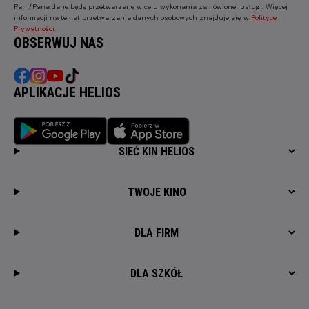
Pani/Pana dane będą przetwarzane w celu wykonania zamówionej usługi. Więcej
informacji na temat przetwarzania danych osobowych znajduje się w
Polityce
Prywatności
.
OBSERWUJ NAS
APLIKACJE HELIOS
SIEĆ KIN HELIOS
TWOJE KINO
DLA FIRM
DLA SZKÓŁ