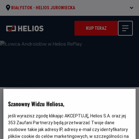
BIAŁYSTOK -
HELIOS JUROWIECKA
KUP TERAZ
Szanowny Widzu Heliosa,
jeśli wyrazisz zgodę klikając AKCEPTUJĘ, Helios S.A. oraz jej
353
Zaufani Partnerzy będą przetwarzać Twoje dane
Łowca Androidów w Helios
osobowe takie jak adresy IP, adresy e-mail czy identyfikatory
RePlay
plików cookie do celów marketingowych, w szczególności na