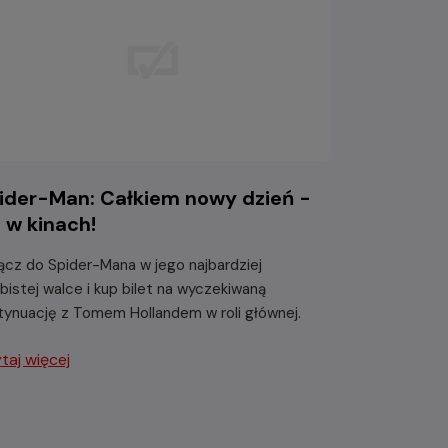
ider-Man: Całkiem nowy dzień -
ż w kinach!
ącz do Spider-Mana w jego najbardziej
bistej walce i kup bilet na wyczekiwaną
tynuację z Tomem Hollandem w roli głównej.
taj więcej