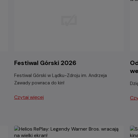
Festiwal Górski 2026
Od
we
Festiwal Górski w Lądku-Zdroju im. Andrzeja
Zawady powraca do kin!
Dzi
Czytaj więcej
Czy