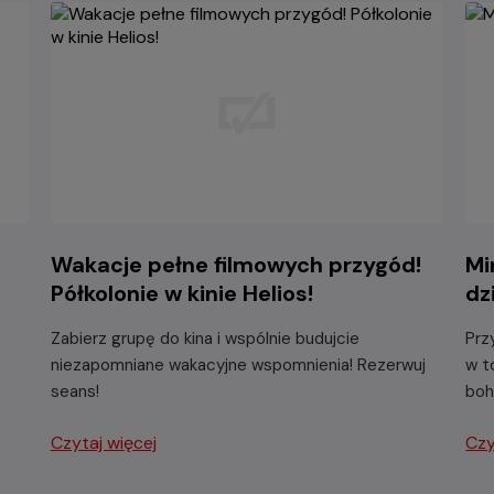
Wakacje pełne filmowych przygód!
Mi
Półkolonie w kinie Helios!
dz
Zabierz grupę do kina i wspólnie budujcie
Prz
niezapomniane wakacyjne wspomnienia! Rezerwuj
w t
seans!
boh
Czytaj więcej
Czy