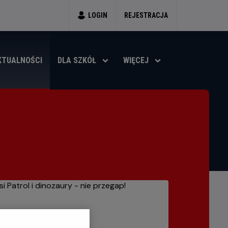
LOGIN
REJESTRACJA
KTUALNOŚCI
DLA SZKÓŁ
WIĘCEJ