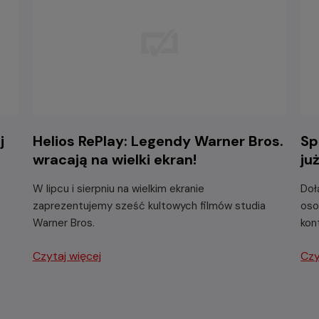
j
Helios RePlay: Legendy Warner Bros.
Sp
wracają na wielki ekran!
ju
W lipcu i sierpniu na wielkim ekranie
Doł
zaprezentujemy sześć kultowych filmów studia
oso
Warner Bros.
kon
Czytaj więcej
Czy