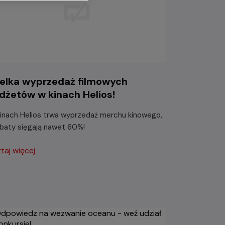
elka wyprzedaż filmowych
dżetów w kinach Helios!
inach Helios trwa wyprzedaż merchu kinowego,
abaty sięgają nawet 60%!
taj więcej