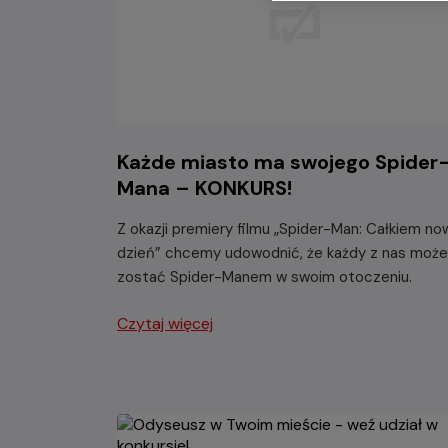
Każde miasto ma swojego Spider
Mana – KONKURS!
Z okazji premiery filmu „Spider-Man: Całkiem no
dzień” chcemy udowodnić, że każdy z nas może
zostać Spider-Manem w swoim otoczeniu.
Czytaj więcej