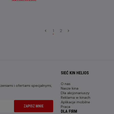
1
2
SIEĆ KIN HELIOS
O nas
eniami i ofertami specjalnymi,
Nasze kina
Dla akcjonariuszy
Reklama w kinach
Aplikacje mobilne
ZAPISZ MNIE
Praca
DLA FIRM