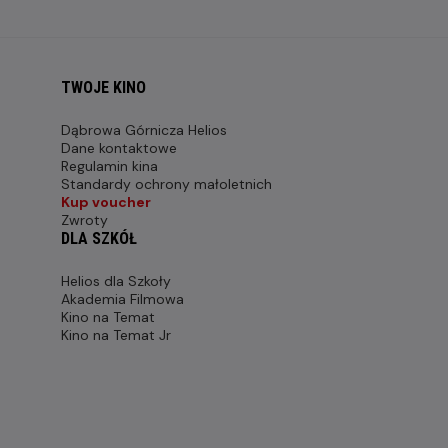
TWOJE KINO
Dąbrowa Górnicza Helios
Dane kontaktowe
Regulamin kina
Standardy ochrony małoletnich
Kup voucher
Zwroty
DLA SZKÓŁ
Helios dla Szkoły
Akademia Filmowa
Kino na Temat
Kino na Temat Jr