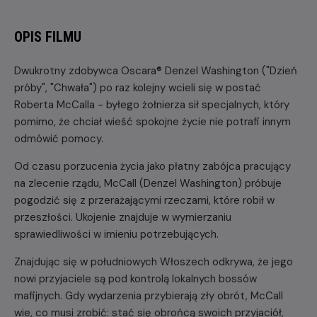
OPIS FILMU
Dwukrotny zdobywca Oscara® Denzel Washington ("Dzień
próby", "Chwała") po raz kolejny wcieli się w postać
Roberta McCalla - byłego żołnierza sił specjalnych, który
pomimo, że chciał wieść spokojne życie nie potrafi innym
odmówić pomocy.
Od czasu porzucenia życia jako płatny zabójca pracujący
na zlecenie rządu, McCall (Denzel Washington) próbuje
pogodzić się z przerażającymi rzeczami, które robił w
przeszłości. Ukojenie znajduje w wymierzaniu
sprawiedliwości w imieniu potrzebujących.
Znajdując się w południowych Włoszech odkrywa, że jego
nowi przyjaciele są pod kontrolą lokalnych bossów
mafijnych. Gdy wydarzenia przybierają zły obrót, McCall
wie, co musi zrobić: stać się obrońcą swoich przyjaciół,