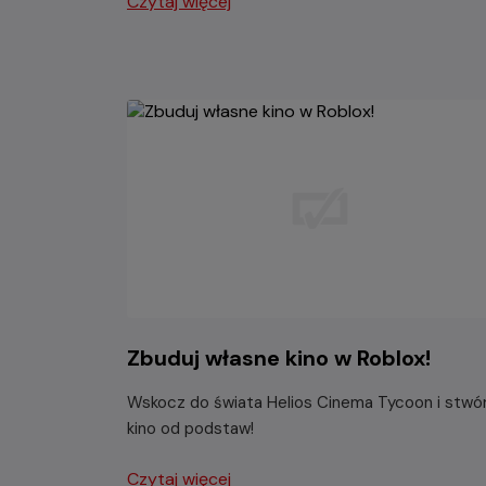
Czytaj więcej
Zbuduj własne kino w Roblox!
Wskocz do świata Helios Cinema Tycoon i stwó
kino od podstaw!
Czytaj więcej