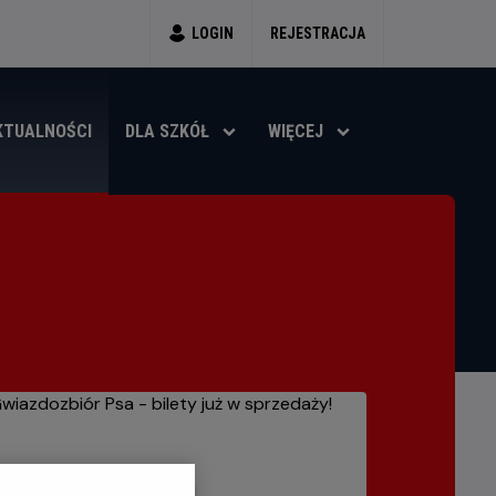
LOGIN
REJESTRACJA
KTUALNOŚCI
DLA SZKÓŁ
WIĘCEJ