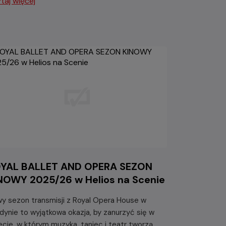
taj więcej
YAL BALLET AND OPERA SEZON
NOWY 2025/26 w Helios na Scenie
y sezon transmisji z Royal Opera House w
dynie to wyjątkowa okazja, by zanurzyć się w
ecie, w którym muzyka, taniec i teatr tworzą