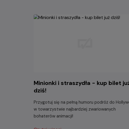
Minionki i straszydła - kup bilet ju
dziś!
Przygotuj się na pełną humoru podróż do Holly
w towarzystwie najbardziej zwariowanych
bohaterów animacji!