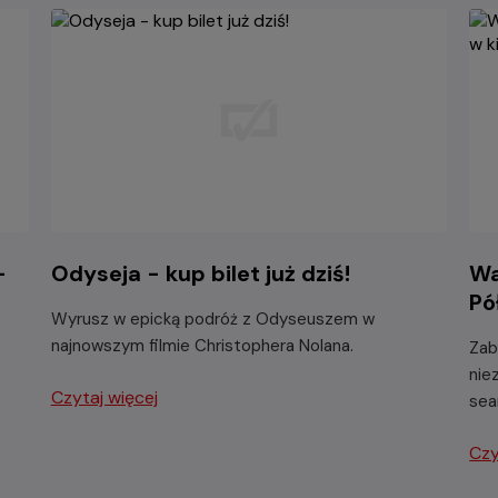
-
Odyseja - kup bilet już dziś!
Wa
Pó
Wyrusz w epicką podróż z Odyseuszem w
najnowszym filmie Christophera Nolana.
Zab
nie
Czytaj więcej
sea
Czy