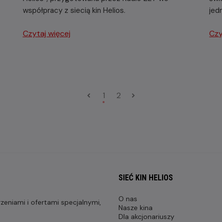
współpracy z siecią kin Helios.
jed
Czytaj więcej
Czy
1
2
SIEĆ KIN HELIOS
O nas
eniami i ofertami specjalnymi,
Nasze kina
Dla akcjonariuszy