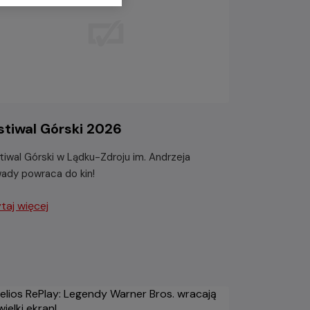
stiwal Górski 2026
tiwal Górski w Lądku-Zdroju im. Andrzeja
ady powraca do kin!
taj więcej