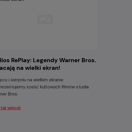
lios RePlay: Legendy Warner Bros.
acają na wielki ekran!
ipcu i sierpniu na wielkim ekranie
rezentujemy sześć kultowych filmów studia
ner Bros.
taj więcej