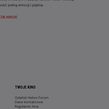
ność pełną emocji i piękna.
taj więcej
TWOJE KINO
Gdańsk Helios Forum
Dane kontaktowe
Regulamin kina