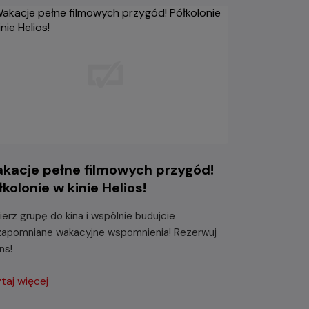
kacje pełne filmowych przygód!
łkolonie w kinie Helios!
ierz grupę do kina i wspólnie budujcie
zapomniane wakacyjne wspomnienia! Rezerwuj
ns!
taj więcej