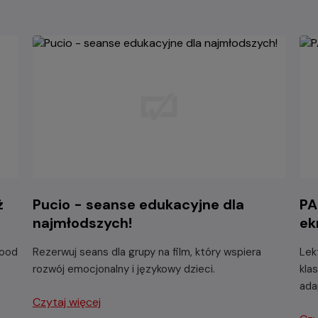
ż
Pucio - seanse edukacyjne dla
PA
najmłodszych!
ek
wood
Rezerwuj seans dla grupy na film, który wspiera
Lek
rozwój emocjonalny i językowy dzieci.
kla
ada
Czytaj więcej