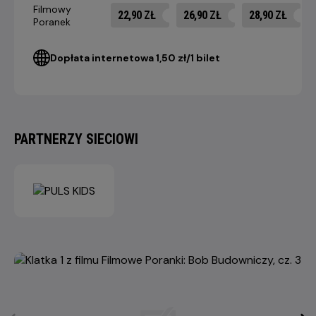
Filmowy
22,90 ZŁ
26,90 ZŁ
28,90 ZŁ
Poranek
Dopłata internetowa 1,50 zł/1 bilet
PARTNERZY SIECIOWI