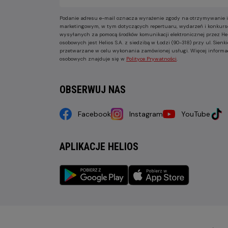
Podanie adresu e-mail oznacza wyrażenie zgody na otrzymywanie i
marketingowym, w tym dotyczących repertuaru, wydarzeń i konkurs
wysyłanych za pomocą środków komunikacji elektronicznej przez He
osobowych jest Helios S.A. z siedzibą w Łodzi (90-318) przy ul. Sie
przetwarzane w celu wykonania zamówionej usługi. Więcej informa
osobowych znajduje się w
Polityce Prywatności
.
OBSERWUJ NAS
Facebook
Instagram
YouTube
APLIKACJE HELIOS