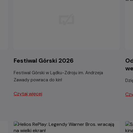
Festiwal Górski 2026
Od
we
Festiwal Górski w Lądku-Zdroju im. Andrzeja
Zawady powraca do kin!
Dzi
Czytaj więcej
Czy