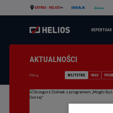
GDYNIA -
HELIOS
REPERTUAR
AKTUALNOŚCI
Filtruj
WSZYSTKIE
IMAX
PROM