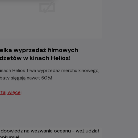
elka wyprzedaż filmowych
dżetów w kinach Helios!
inach Helios trwa wyprzedaż merchu kinowego,
abaty sięgają nawet 60%!
taj więcej