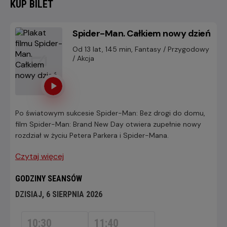
KUP BILET
Spider-Man. Całkiem nowy dzień
Od 13 lat, 145 min, Fantasy / Przygodowy
/ Akcja
Po światowym sukcesie Spider-Man: Bez drogi do domu,
film Spider-Man: Brand New Day otwiera zupełnie nowy
rozdział w życiu Petera Parkera i Spider-Mana.
Czytaj więcej
GODZINY SEANSÓW
DZISIAJ, 6 SIERPNIA 2026
DZISIAJ,
6
10:30
11:40