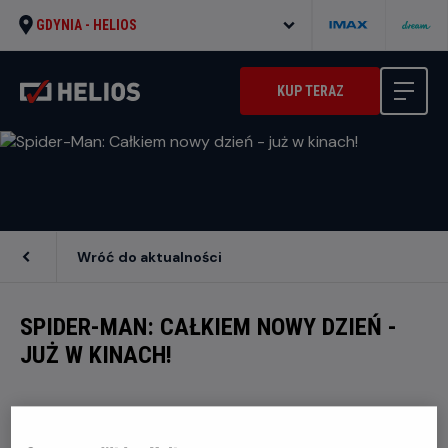
GDYNIA -
HELIOS
KUP TERAZ
Wróć do aktualności
SPIDER-MAN: CAŁKIEM NOWY DZIEŃ -
JUŻ W KINACH!
Dołącz do Spider-Mana w jego najbardziej