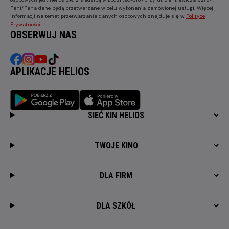
Pani/Pana dane będą przetwarzane w celu wykonania zamówionej usługi. Więcej
informacji na temat przetwarzania danych osobowych znajduje się w
Polityce
Prywatności
.
OBSERWUJ NAS
APLIKACJE HELIOS
SIEĆ KIN HELIOS
TWOJE KINO
DLA FIRM
DLA SZKÓŁ