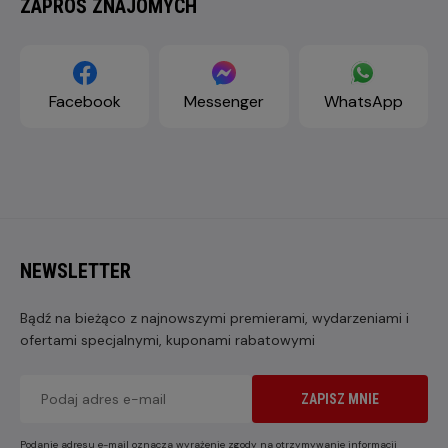
ZAPROŚ ZNAJOMYCH
Facebook
Messenger
WhatsApp
NEWSLETTER
Bądź na bieżąco z najnowszymi premierami, wydarzeniami i
ofertami specjalnymi, kuponami rabatowymi
ZAPISZ MNIE
Podanie adresu e-mail oznacza wyrażenie zgody na otrzymywanie informacji