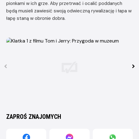
pionkami w ich grze. Aby przetrwać i ocalić poddanych
będą musieli zawiesić swoją odwieczną rywalizację i łapa w
łapę staną w obronie dobra.
ZAPROŚ ZNAJOMYCH