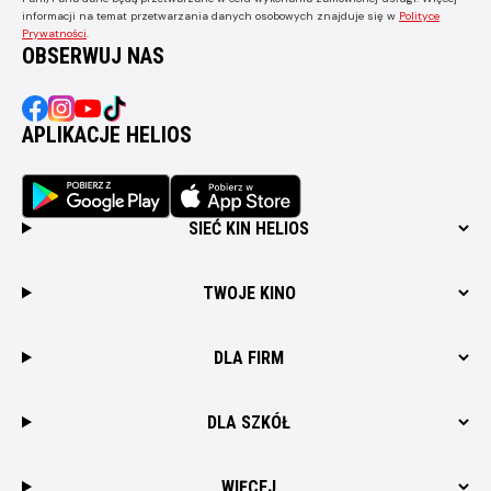
informacji na temat przetwarzania danych osobowych znajduje się w
Polityce
Prywatności
.
OBSERWUJ NAS
APLIKACJE HELIOS
SIEĆ KIN HELIOS
TWOJE KINO
DLA FIRM
DLA SZKÓŁ
WIĘCEJ