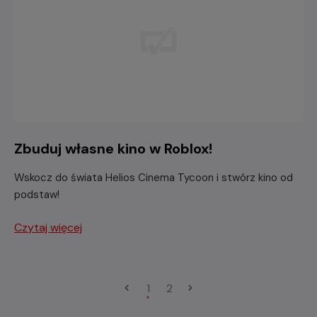
Zbuduj własne kino w Roblox!
Wskocz do świata Helios Cinema Tycoon i stwórz kino od
podstaw!
Czytaj więcej
1
2