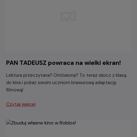
PAN TADEUSZ powraca na wielki ekran!
Lektura przeczytana? Omówiona? To teraz skocz z klasą
do kina i pokaż swoim uczniom brawurową adaptację
filmową!
Czytaj więcej