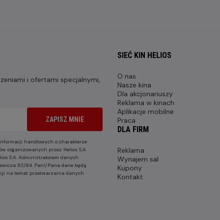
SIEĆ KIN HELIOS
O nas
eniami i ofertami specjalnymi,
Nasze kina
Dla akcjonariuszy
Reklama w kinach
Aplikacje mobilne
ZAPISZ MNIE
Praca
DLA FIRM
nformacji handlowych o charakterze
Reklama
ów organizowanych przez Helios S.A.
lios S.A. Administratorem danych
Wynajem sal
nkiewicza 82/84. Pani/Pana dane będą
Kupony
cji na temat przetwarzania danych
Kontakt