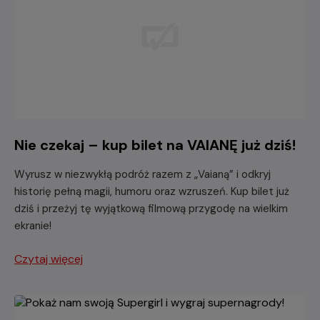
Nie czekaj – kup bilet na VAIANĘ już dziś!
Wyrusz w niezwykłą podróż razem z „Vaianą” i odkryj
historię pełną magii, humoru oraz wzruszeń. Kup bilet już
dziś i przeżyj tę wyjątkową filmową przygodę na wielkim
ekranie!
Czytaj więcej