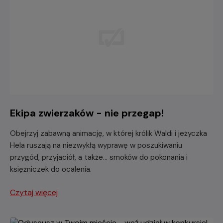
Ekipa zwierzaków - nie przegap!
Obejrzyj zabawną animację, w której królik Waldi i jeżyczka
Hela ruszają na niezwykłą wyprawę w poszukiwaniu
przygód, przyjaciół, a także... smoków do pokonania i
księżniczek do ocalenia.
Czytaj więcej