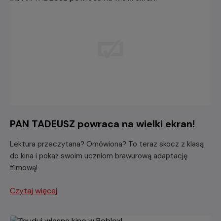
PAN TADEUSZ powraca na wielki ekran!
Lektura przeczytana? Omówiona? To teraz skocz z klasą
do kina i pokaż swoim uczniom brawurową adaptację
filmową!
Czytaj więcej