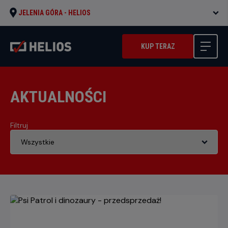
JELENIA GÓRA -
HELIOS
KUP TERAZ
AKTUALNOŚCI
Filtruj