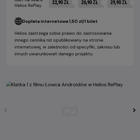
22,90 ZŁ
26,90 ZŁ
29,90 ZŁ
Helios RePlay
Dopłata internetowa 1,50 zł/1 bilet
Helios zastrzega sobie prawo do zastosowania
innego cennika niż opublikowany na stronie
internetowej, w zależności od specyfiki, zakresu lub
innych uwarunkowań danego projektu.