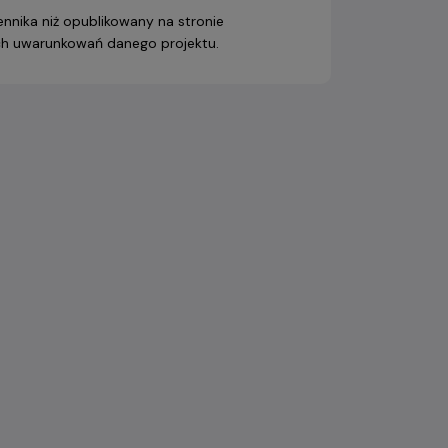
nnika niż opublikowany na stronie
nych uwarunkowań danego projektu.