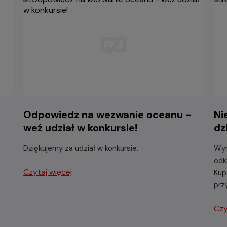
Odpowiedz na wezwanie oceanu -
Ni
weź udział w konkursie!
dz
Dziękujemy za udział w konkursie.
Wyr
odk
Czytaj więcej
Kup
prz
Czy