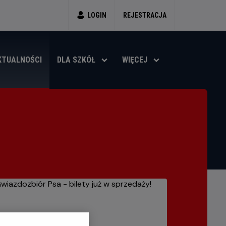
LOGIN
REJESTRACJA
KTUALNOŚCI
DLA SZKÓŁ
WIĘCEJ