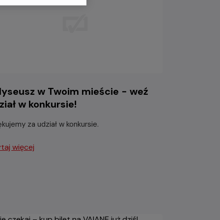
yseusz w Twoim mieście - weź
ział w konkursie!
ękujemy za udział w konkursie.
taj więcej