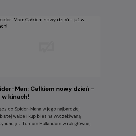
ider-Man: Całkiem nowy dzień -
ż w kinach!
ącz do Spider-Mana w jego najbardziej
bistej walce i kup bilet na wyczekiwaną
tynuację z Tomem Hollandem w roli głównej.