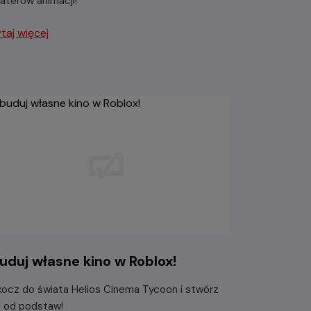
aterów animacji!
taj więcej
uduj własne kino w Roblox!
ocz do świata Helios Cinema Tycoon i stwórz
o od podstaw!