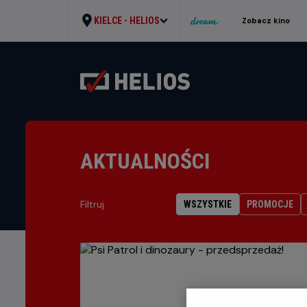
KIELCE -
HELIOS
Zobacz kino
AKTUALNOŚCI
Filtruj
WSZYSTKIE
PROMOCJE