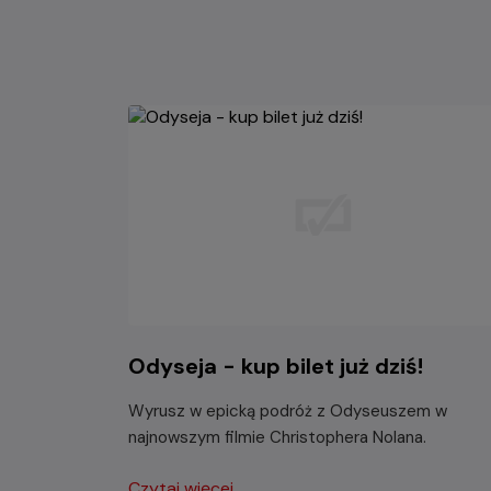
Odyseja - kup bilet już dziś!
Wyrusz w epicką podróż z Odyseuszem w
najnowszym filmie Christophera Nolana.
Czytaj więcej