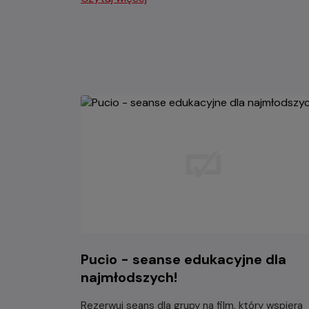
Pucio - seanse edukacyjne dla
najmłodszych!
Rezerwuj seans dla grupy na film, który wspiera