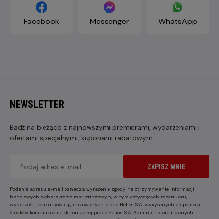
Facebook
Messenger
WhatsApp
NEWSLETTER
Bądź na bieżąco z najnowszymi premierami, wydarzeniami i
ofertami specjalnymi, kuponami rabatowymi
ZAPISZ MNIE
Podanie adresu e-mail oznacza wyrażenie zgody na otrzymywanie informacji
handlowych o charakterze marketingowym, w tym dotyczących repertuaru,
wydarzeń i konkursów organizowanych przez Helios S.A. wysyłanych za pomocą
środków komunikacji elektronicznej przez Helios S.A. Administratorem danych