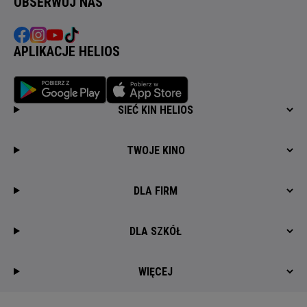
OBSERWUJ NAS
APLIKACJE HELIOS
SIEĆ KIN HELIOS
TWOJE KINO
DLA FIRM
DLA SZKÓŁ
WIĘCEJ