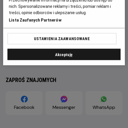
Przechowywanie informacji na urządzeniu lub dostęp do
nich. Spersonalizowane reklamy i treści, pomiar reklam i
treści, opinie odbiorców i ulepszanie usług.
Lista Zaufanych Partnerów
USTAWIENIA ZAAWANSOWANE
Akceptuję
ZAPROŚ ZNAJOMYCH
Facebook
Messenger
WhatsApp